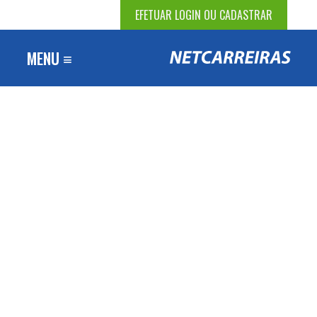
EFETUAR LOGIN OU CADASTRAR
MENU ≡