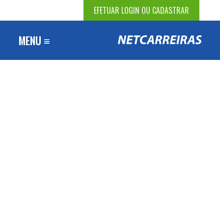
EFETUAR LOGIN OU CADASTRAR
MENU ≡