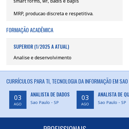
smart forms, wf, badis e bapis
MRP, producao discreta e respetitiva.
FORMAÇÃO ACADÊMICA
SUPERIOR (1/2025 A ATUAL)
Analise e desenvolvimento
CURRÍCULOS PARA TI, TECNOLOGIA DA INFORMAÇÃO EM SAO 
ANALISTA DE DADOS
ANALISTA DE Q
03
03
Sao Paulo - SP
Sao Paulo - SP
AGO
AGO
PROFISSIONAIS