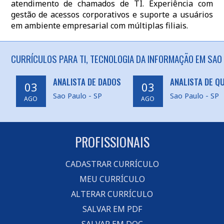
atendimento de chamados de TI. Experiência com
gestão de acessos corporativos e suporte a usuários
em ambiente empresarial com múltiplas filiais.
CURRÍCULOS PARA TI, TECNOLOGIA DA INFORMAÇÃO EM SAO 
ANALISTA DE DADOS
ANALISTA DE Q
03
03
Sao Paulo - SP
Sao Paulo - SP
AGO
AGO
PROFISSIONAIS
CADASTRAR CURRÍCULO
MEU CURRÍCULO
ALTERAR CURRÍCULO
SALVAR EM PDF