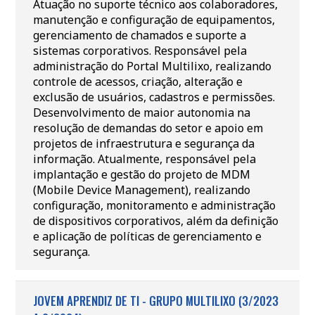
Atuação no suporte técnico aos colaboradores,
manutenção e configuração de equipamentos,
gerenciamento de chamados e suporte a
sistemas corporativos. Responsável pela
administração do Portal Multilixo, realizando
controle de acessos, criação, alteração e
exclusão de usuários, cadastros e permissões.
Desenvolvimento de maior autonomia na
resolução de demandas do setor e apoio em
projetos de infraestrutura e segurança da
informação. Atualmente, responsável pela
implantação e gestão do projeto de MDM
(Mobile Device Management), realizando
configuração, monitoramento e administração
de dispositivos corporativos, além da definição
e aplicação de políticas de gerenciamento e
segurança.
JOVEM APRENDIZ DE TI - GRUPO MULTILIXO (3/2023