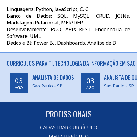
Linguagens: Python, JavaScript, C, C
Banco de Dados: SQL, MySQL, CRUD, JOINs,
Modelagem Relacional, MER/DER
Desenvolvimento: POO, APIs REST, Engenharia de
Software, UML
Dados e BI: Power BI, Dashboards, Análise de D
CURRÍCULOS PARA TI, TECNOLOGIA DA INFORMAÇÃO EM SAO 
ANALISTA DE DADOS
ANALISTA DE Q
03
03
Sao Paulo - SP
Sao Paulo - SP
AGO
AGO
PROFISSIONAIS
CADASTRAR CURRÍCULO
MEU CURRÍCULO