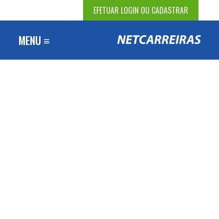
EFETUAR LOGIN OU CADASTRAR
MENU ≡