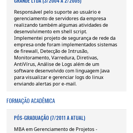
GRANDE LTDA (3/2004 A 2/2005)
Responsável pelo suporte ao usuário e
gerenciamento de servidores da empresa
realizando também algumas atividades de
desenvolvimento em shell script.
Implementei projeto de segurança de rede da
empresa onde foram implementados sistemas
de firewall, Detecção de Intrusão,
Monitoramento, Varredura, Diretivas,
AntiVírus, Análise de Logs além de um
software desenvolvido com linguagem Java
para visualizar e gerenciar logs do linux
enviando alertas por e-mail.
FORMAÇÃO ACADÊMICA
PÓS-GRADUAÇÃO (7/2011 A ATUAL)
MBA em Gerenciamento de Projetos -