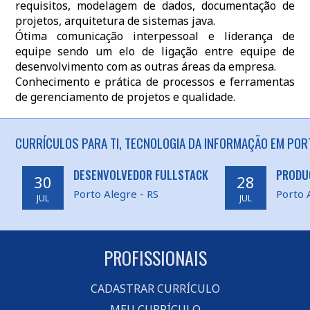
requisitos, modelagem de dados, documentação de
projetos, arquitetura de sistemas java.
Ótima comunicação interpessoal e liderança de
equipe sendo um elo de ligação entre equipe de
desenvolvimento com as outras áreas da empresa.
Conhecimento e prática de processos e ferramentas
de gerenciamento de projetos e qualidade.
CURRÍCULOS PARA TI, TECNOLOGIA DA INFORMAÇÃO EM POR
DESENVOLVEDOR FULLSTACK
PRODU
30
28
Porto Alegre - RS
Porto 
JUL
JUL
PROFISSIONAIS
CADASTRAR CURRÍCULO
MEU CURRÍCULO