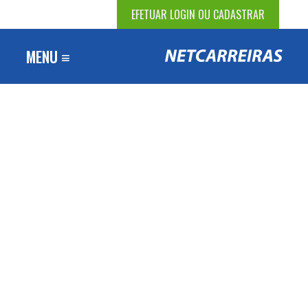
EFETUAR LOGIN OU CADASTRAR
MENU ≡