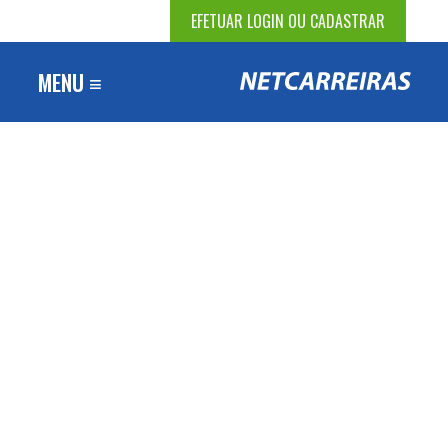
EFETUAR LOGIN OU CADASTRAR
MENU ≡