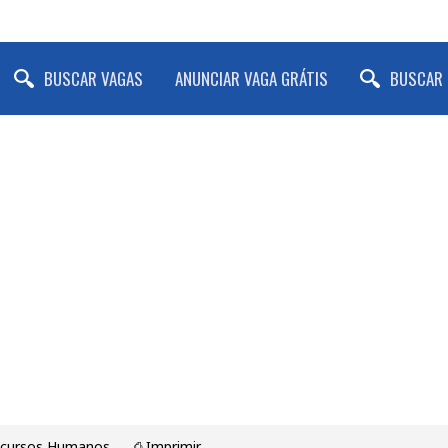
BUSCAR VAGAS
ANUNCIAR VAGA GRÁTIS
BUSCAR 
ecursos Humanos
⎙ Imprimir