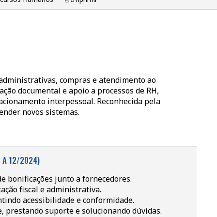
 administrativas, compras e atendimento ao
ização documental e apoio a processos de RH,
lacionamento interpessoal. Reconhecida pela
render novos sistemas.
 A 12/2024)
de bonificações junto a fornecedores.
ção fiscal e administrativa.
antindo acessibilidade e conformidade.
, prestando suporte e solucionando dúvidas.