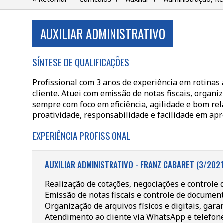
AUXILIAR ADMINISTRATIVO
SÍNTESE DE QUALIFICAÇÕES
Profissional com 3 anos de experiência em rotinas
cliente. Atuei com emissão de notas fiscais, organ
sempre com foco em eficiência, agilidade e bom re
proatividade, responsabilidade e facilidade em ap
EXPERIÊNCIA PROFISSIONAL
AUXILIAR ADMINISTRATIVO - FRANZ CABARET (3/2021
Realização de cotações, negociações e controle 
Emissão de notas fiscais e controle de documenta
Organização de arquivos físicos e digitais, gar
Atendimento ao cliente via WhatsApp e telefone