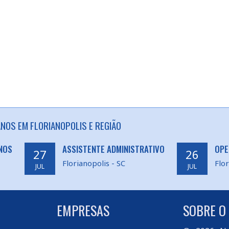
OS EM FLORIANOPOLIS E REGIÃO
NOS
ASSISTENTE ADMINISTRATIVO
OPE
27
26
Florianopolis - SC
Flor
JUL
JUL
EMPRESAS
SOBRE O