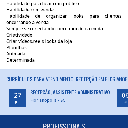
Habilidade para lidar com público
Habilidade com vendas
Habilidade de organizar looks para clientes
encerrando a venda
Sempre se conectando com o mundo da moda
Criatividade
Criar vídeos,reels looks da loja
Planilhas
Animada
Determinada
CURRÍCULOS PARA ATENDIMENTO, RECEPÇÃO EM FLORIANOPO
RECEPÇÃO, ASSISTENTE ADMINISTRATIVO
27
0
Florianopolis - SC
JUL
JUL
PROFISSIONAIS