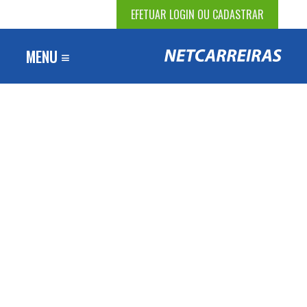
EFETUAR LOGIN OU CADASTRAR
MENU ≡