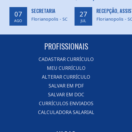
SECRETARIA
RECEPÇÃO, ASSIS
07
27
Florianopolis - SC
Florianopolis - S
AGO
JUL
PROFISSIONAIS
CADASTRAR CURRÍCULO
MEU CURRÍCULO
ALTERAR CURRÍCULO
SALVAR EM PDF
SALVAR EM DOC
CURRÍCULOS ENVIADOS
CALCULADORA SALARIAL