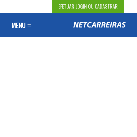
EFETUAR LOGIN OU CADASTRAR
MENU ≡