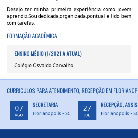
Desejo ter minha primeira experiência como jovem
aprendiz.Sou dedicada,organizada,pontual e lido bem
com tarefas.
FORMAÇÃO ACADÊMICA
ENSINO MÉDIO (1/2021 A ATUAL)
Colégio Osvaldo Carvalho
CURRÍCULOS PARA ATENDIMENTO, RECEPÇÃO EM FLORIANOPO
SECRETARIA
RECEPÇÃO, ASSIS
07
27
Florianopolis - SC
Florianopolis - S
AGO
JUL