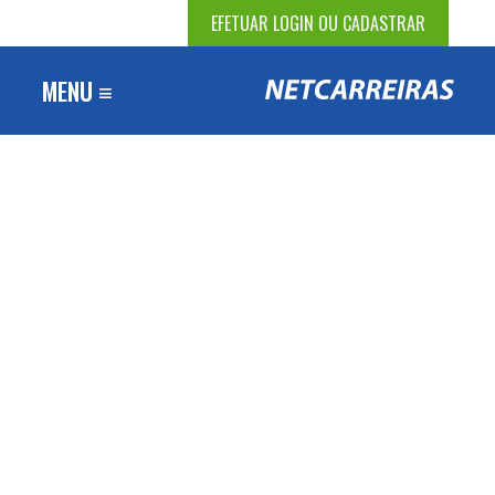
EFETUAR LOGIN OU CADASTRAR
MENU ≡