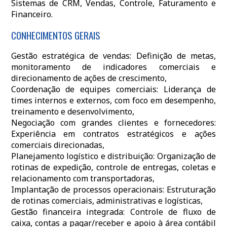
Sistemas de CRM, Vendas, Controle, Faturamento e
Financeiro.
CONHECIMENTOS GERAIS
Gestão estratégica de vendas: Definição de metas,
monitoramento de indicadores comerciais e
direcionamento de ações de crescimento,
Coordenação de equipes comerciais: Liderança de
times internos e externos, com foco em desempenho,
treinamento e desenvolvimento,
Negociação com grandes clientes e fornecedores:
Experiência em contratos estratégicos e ações
comerciais direcionadas,
Planejamento logístico e distribuição: Organização de
rotinas de expedição, controle de entregas, coletas e
relacionamento com transportadoras,
Implantação de processos operacionais: Estruturação
de rotinas comerciais, administrativas e logísticas,
Gestão financeira integrada: Controle de fluxo de
caixa, contas a pagar/receber e apoio à área contábil