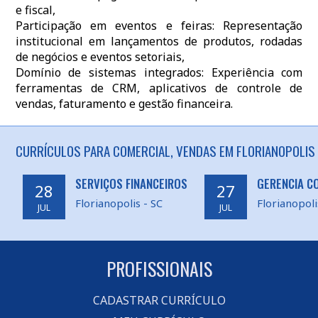
e fiscal,
Participação em eventos e feiras: Representação
institucional em lançamentos de produtos, rodadas
de negócios e eventos setoriais,
Domínio de sistemas integrados: Experiência com
ferramentas de CRM, aplicativos de controle de
vendas, faturamento e gestão financeira.
CURRÍCULOS PARA COMERCIAL, VENDAS EM FLORIANOPOLIS 
SERVIÇOS FINANCEIROS
GERENCIA C
28
27
Florianopolis - SC
Florianopoli
JUL
JUL
PROFISSIONAIS
CADASTRAR CURRÍCULO