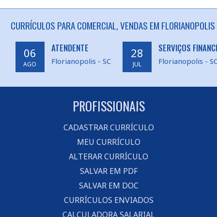
CURRÍCULOS PARA COMERCIAL, VENDAS EM FLORIANOPOLIS 
ATENDENTE
SERVIÇOS FINANC
06
28
Florianopolis - SC
Florianopolis - S
AGO
JUL
PROFISSIONAIS
CADASTRAR CURRÍCULO
MEU CURRÍCULO
ALTERAR CURRÍCULO
SALVAR EM PDF
SALVAR EM DOC
CURRÍCULOS ENVIADOS
CALCULADORA SALARIAL