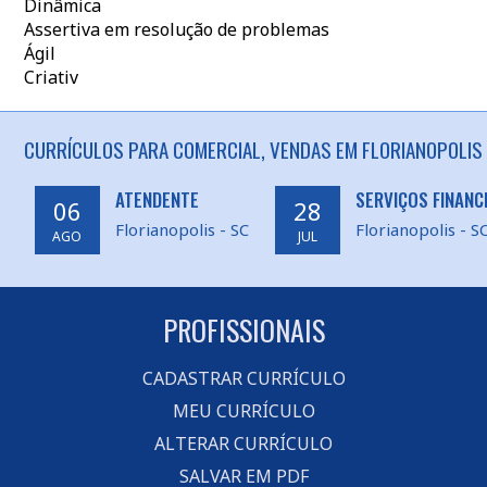
Dinâmica
Assertiva em resolução de problemas
Ágil
Criativ
CURRÍCULOS PARA COMERCIAL, VENDAS EM FLORIANOPOLIS 
ATENDENTE
SERVIÇOS FINANC
06
28
Florianopolis - SC
Florianopolis - S
AGO
JUL
PROFISSIONAIS
CADASTRAR CURRÍCULO
MEU CURRÍCULO
ALTERAR CURRÍCULO
SALVAR EM PDF