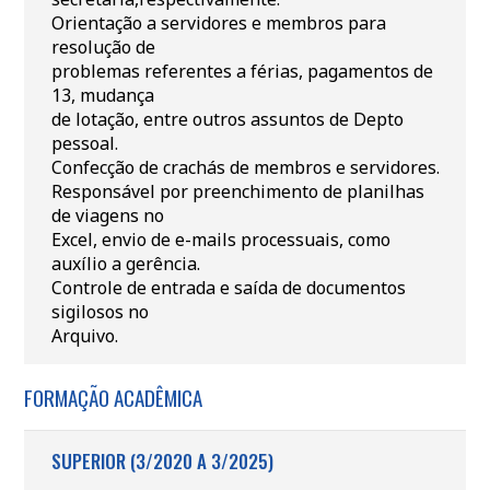
Orientação a servidores e membros para
resolução de
problemas referentes a férias, pagamentos de
13, mudança
de lotação, entre outros assuntos de Depto
pessoal.
Confecção de crachás de membros e servidores.
Responsável por preenchimento de planilhas
de viagens no
Excel, envio de e-mails processuais, como
auxílio a gerência.
Controle de entrada e saída de documentos
sigilosos no
Arquivo.
FORMAÇÃO ACADÊMICA
SUPERIOR (3/2020 A 3/2025)