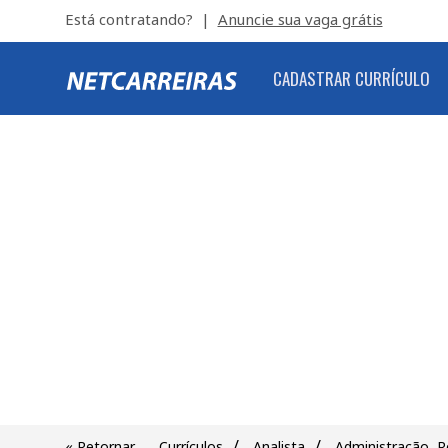
Está contratando? |
Anuncie sua vaga grátis
CADASTRAR CURRÍCULO
/
/
« Retornar
Currículos
Analista
Administração, 