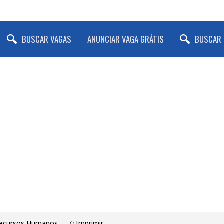
BUSCAR VAGAS
ANUNCIAR VAGA GRÁTIS
BUSCAR 
Recursos Humanos
⎙ Imprimir