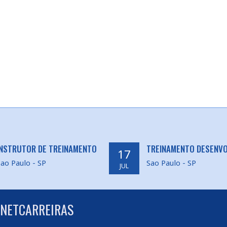
INSTRUTOR DE TREINAMENTO
TREINAMENTO DESENV
17
ao Paulo - SP
Sao Paulo - SP
JUL
 NETCARREIRAS