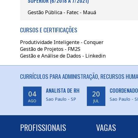
SUPERIOR (6/2018 A 7/2021)
Gestão Pública - Fatec - Mauá
CURSOS E CERTIFICAÇÕES
Produtividade Inteligente - Conquer
Gestão de Projetos - FM2S
Gestão e Análise de Dados - Linkedin
CURRÍCULOS PARA ADMINISTRAÇÃO, RECURSOS HUMAN
ANALISTA DE RH
COORDENADOR
04
20
Sao Paulo - SP
Sao Paulo - S
AGO
JUL
PROFISSIONAIS
VAGAS