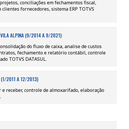
rojetos, conciliações em fechamentos fiscal,
om clientes fornecedores, sistema ERP TOTVS
ILA ALPINA (9/2014 A 9/2021)
nsolidação do fluxo de caixa, analise de custos
tratos, fechamento e relatório contábil, controle
egrado TOTVS DATASUL.
 (1/2011 A 12/2013)
 e receber, controle de almoxarifado, elaboração
.