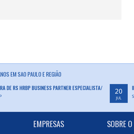
OS EM SAO PAULO E REGIÃO
A DE RS HRBP BUSINESS PARTNER ESPECIALISTA/
20
P
S
JUL
EMPRESAS
SOBRE O