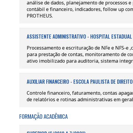
análise de dados, planejamento de processos e p
contábil e financeiro, indicadores, follow up c
PROTHEUS.
ASSISTENTE ADMINISTRATIVO - HOSPITAL ESTADUAL V
Processamento e escrituração de NFe e NFS-e ,co
para prestação de contas, monitoramento de con
ativo imobilizado para auditoria, sistema int
AUXILIAR FINANCEIRO - ESCOLA PAULISTA DE DIREITO
Controle financeiro, faturamento, contas apagar
de relatórios e rotinas administrativas em geral
FORMAÇÃO ACADÊMICA