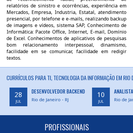
relatórios de sinistro e ocorrências, experiência em
Mercados, Empresa, Industria, Estatal, atendimento
presencial, por telefone e e-mails, realizando backup
de imagens e vídeos, sistema SAP, Conhecimento de
Informática: Pacote Office, Internet, E-mail, Domínio
de Excel. Conhecimentos de aplicativos de pesquisas
bom relacionamento interpessoal, dinamismo,
facilidade em se comunicar, facilidade em redigir
textos.
CURRÍCULOS PARA TI, TECNOLOGIA DA INFORMAÇÃO EM RIO D
DESENVOLVEDOR BACKEND
ANALISTA
28
10
Rio de Janeiro - RJ
Rio de Ja
JUL
JUL
PROFISSIONAIS