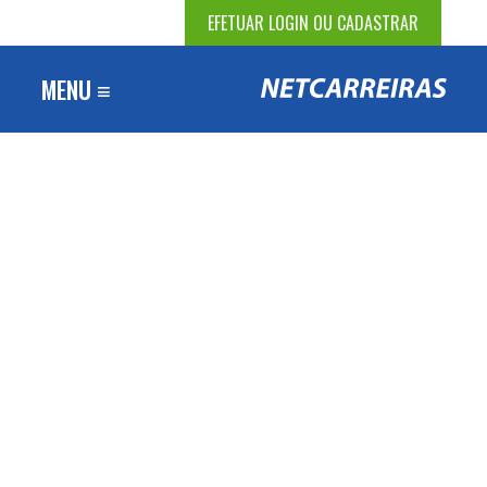
EFETUAR LOGIN OU CADASTRAR
MENU ≡