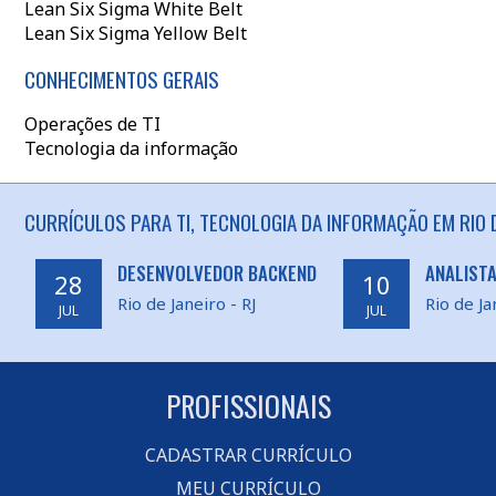
Lean Six Sigma White Belt
Lean Six Sigma Yellow Belt
CONHECIMENTOS GERAIS
Operações de TI
Tecnologia da informação
CURRÍCULOS PARA TI, TECNOLOGIA DA INFORMAÇÃO EM RIO D
DESENVOLVEDOR BACKEND
ANALISTA
28
10
Rio de Janeiro - RJ
Rio de Ja
JUL
JUL
PROFISSIONAIS
CADASTRAR CURRÍCULO
MEU CURRÍCULO