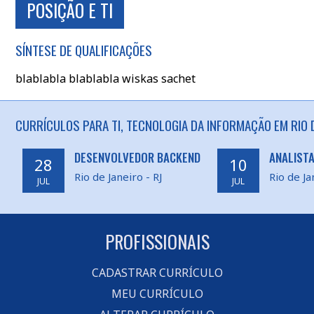
POSIÇÃO E TI
SÍNTESE DE QUALIFICAÇÕES
blablabla blablabla wiskas sachet
CURRÍCULOS PARA TI, TECNOLOGIA DA INFORMAÇÃO EM RIO D
DESENVOLVEDOR BACKEND
ANALISTA
28
10
Rio de Janeiro - RJ
Rio de Ja
JUL
JUL
PROFISSIONAIS
CADASTRAR CURRÍCULO
MEU CURRÍCULO