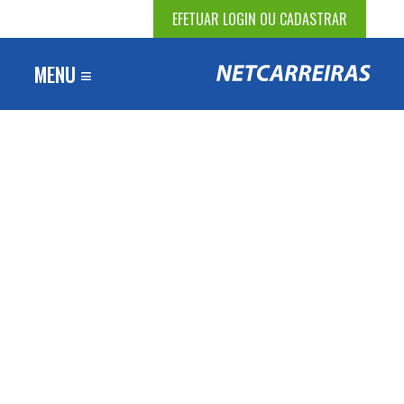
EFETUAR LOGIN OU CADASTRAR
MENU ≡