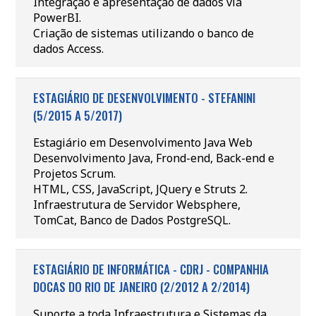
Integração e apresentação de dados via
PowerBI.
Criação de sistemas utilizando o banco de
dados Access.
ESTAGIÁRIO DE DESENVOLVIMENTO - STEFANINI
(5/2015 A 5/2017)
Estagiário em Desenvolvimento Java Web
Desenvolvimento Java, Frond-end, Back-end e
Projetos Scrum.
HTML, CSS, JavaScript, JQuery e Struts 2.
Infraestrutura de Servidor Websphere,
TomCat, Banco de Dados PostgreSQL.
ESTAGIÁRIO DE INFORMÁTICA - CDRJ - COMPANHIA
DOCAS DO RIO DE JANEIRO (2/2012 A 2/2014)
Suporte a toda Infraestrutura e Sistemas da