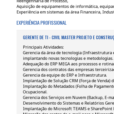
Reengenharia de Processo,
Aquisição de equipamentos de informática, equipam
Experiência em sistemas da área Financeira, Industr
EXPERIÊNCIA PROFISSIONAL
GERENTE DE TI - CIVIL MASTER PROJETO E CONSTRUÇ
Principais Atividades:
Gerencia da área de tecnologia (Infraestrutura 
implantando novas tecnologias e metodologias.
Adequação do ERP MEGA aos processos e rotinas
Gerencia dos contratos das empresas terceiriza
Gerencia da equipe do ERP e Infraestrutura.
Implantação de Solução CRM (Força de Venda) d
Implantação do Metadados (Folha de Pagamento
Ocupacional.
Gerencia dos Serviços em Nuvem (Backup, E-ma
Desenvolvimento do Sistemas e Relatórios Gere
Implantação do Microsoft TEAMS e SharePoint F