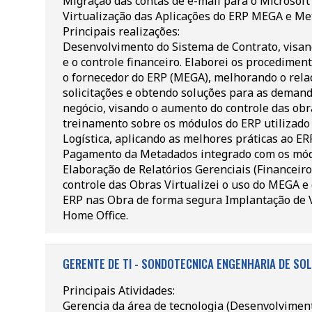
Migração das contas de e-mail para o Microsoft
Virtualização das Aplicações do ERP MEGA e Me
Principais realizações:
Desenvolvimento do Sistema de Contrato, visand
e o controle financeiro. Elaborei os procedime
o fornecedor do ERP (MEGA), melhorando o rel
solicitações e obtendo soluções para as demand
negócio, visando o aumento do controle das obr
treinamento sobre os módulos do ERP utilizado 
Logística, aplicando as melhores práticas ao E
Pagamento da Metadados integrado com os módu
Elaboração de Relatórios Gerenciais (Financeir
controle das Obras Virtualizei o uso do MEGA 
ERP nas Obra de forma segura Implantação de 
Home Office.
GERENTE DE TI - SONDOTECNICA ENGENHARIA DE SOL
Principais Atividades:
Gerencia da área de tecnologia (Desenvolviment