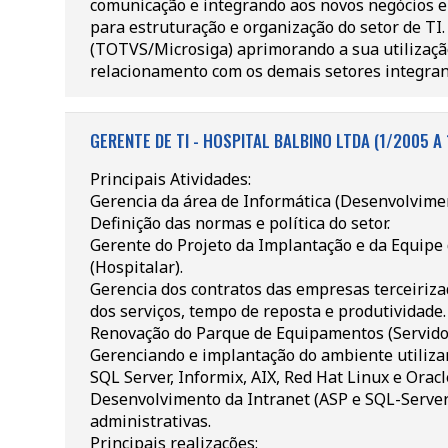
comunicação e integrando aos novos negócios 
para estruturação e organização do setor de TI.
(TOTVS/Microsiga) aprimorando a sua utilização
relacionamento com os demais setores integrand
GERENTE DE TI - HOSPITAL BALBINO LTDA (1/2005 A
Principais Atividades:
Gerencia da área de Informática (Desenvolvimen
Definição das normas e política do setor.
Gerente do Projeto da Implantação e da Equipe
(Hospitalar).
Gerencia dos contratos das empresas terceiriza
dos serviços, tempo de reposta e produtividade.
Renovação do Parque de Equipamentos (Servidor
Gerenciando e implantação do ambiente utiliza
SQL Server, Informix, AIX, Red Hat Linux e Oracl
Desenvolvimento da Intranet (ASP e SQL-Server)
administrativas.
Principais realizações: