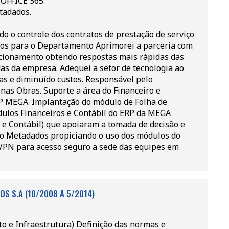
 OFFICE 365.
tadados.
o o controle dos contratos de prestação de serviço
ntos para o Departamento Aprimorei a parceria com
acionamento obtendo respostas mais rápidas das
as da empresa. Adequei a setor de tecnologia ao
as e diminuído custos. Responsável pelo
nas Obras. Suporte a área do Financeiro e
RP MEGA. Implantação do módulo de Folha de
los Financeiros e Contábil do ERP da MEGA
o e Contábil) que apoiaram a tomada de decisão e
e o Metadados propiciando o uso dos módulos do
VPN para acesso seguro a sede das equipes em
OS S.A (10/2008 A 5/2014)
o e Infraestrutura) Definição das normas e