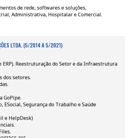
entos de rede, softwares e soluções,
ial, Administrativa, Hospitalar e Comercial.
ÕES LTDA. (5/2014 A 5/2021)
e ERP). Reestruturação do Setor e da Infraestrutura
 dos setores.
das.
a GoPipe.
, ESocial, Segurança do Trabalho e Saúde
il e HelpDesk)
nciais.
iles.