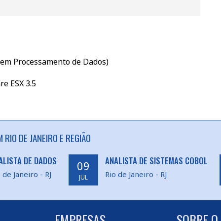
 em Processamento de Dados)
re ESX 3.5
RIO DE JANEIRO E REGIÃO
ALISTA DE DADOS
ANALISTA DE SISTEMAS COBOL
09
 de Janeiro - RJ
Rio de Janeiro - RJ
JUL
EMPRESAS
SOBRE O