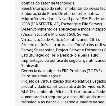
política do setor de tecnologia.
Reestruturação do setor implantando novas tec
Elaboração do Plano Diretor de Informática.
Migração servidores Novell para IBM Blade, u
2008 (ISA SERVER, AD, Exchange e File Server)
Desenvolvimento de aplicações e modernização 
(Visual Studio) e Microsoft SQL Server.
Virtualização de Aplicações utilizando Citrix.
Projeto de Infraestrutura dos Consórcios utiliz
Server, Sharepoint, Project Server e Exchange) 
Estruturação do Help Desk (Rio e São Paulo).
Implantação da política de segurança utilizand
Sonicwall.
Gerencia da equipe do ERP Protheus (TOTVS).
Principais realizações:
Projeto de Virtualização dos Aplicativos Legado
produtividade da Infraestrutra de Servidores (C
BLADE e ambiente Microsoft. Gerenciou a Rede 
aumentando a segurança e possibilitando aces
tecnologia ao negócio, visando aumento da seg