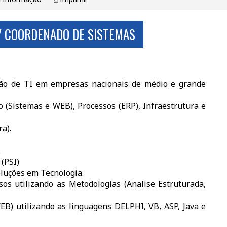
 / COORDENADO DE SISTEMAS
stão de TI em empresas nacionais de médio e grande
 (Sistemas e WEB), Processos (ERP), Infraestrutura e
a).
.
(PSI)
oluções em Tecnologia.
os utilizando as Metodologias (Analise Estruturada,
) utilizando as linguagens DELPHI, VB, ASP, Java e