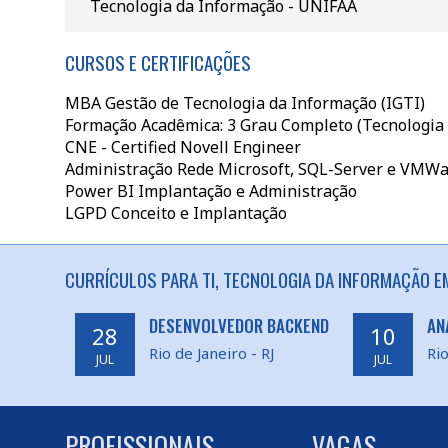
Tecnologia da Informação - UNIFAA
CURSOS E CERTIFICAÇÕES
MBA Gestão de Tecnologia da Informação (IGTI)
Formação Acadêmica: 3 Grau Completo (Tecnologia
CNE - Certified Novell Engineer
Administração Rede Microsoft, SQL-Server e VMWa
Power BI Implantação e Administração
LGPD Conceito e Implantação
CURRÍCULOS PARA TI, TECNOLOGIA DA INFORMAÇÃO EM 
DESENVOLVEDOR BACKEND
AN
28
10
Rio de Janeiro - RJ
Rio
JUL
JUL
PROFISSIONAIS
VAGAS