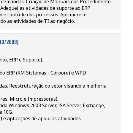
e demandas. Criação de Manuais dos Procedimento
 Adequei as atividades de suporte ao ERP
 e controle dos processos. Aprimorei o
o as atividades de TI ao negócio.
 10/2008)
to, ERP e Suporte).
 do ERP (RM Sistemas - Corpore) e WPD
das. Reestruturação do setor visando a melhoria
es, Micro e Impressoras).
ndo Windows 2003 Server, ISA Server, Exchange,
e 10G.
 e aplicações de apoio as atividades