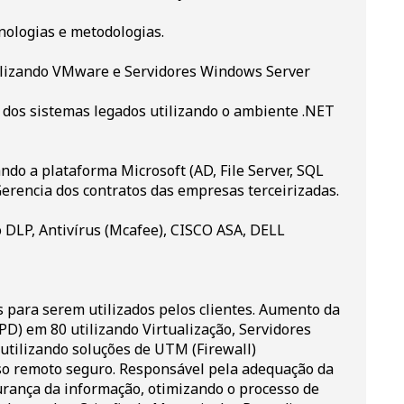
nologias e metodologias.
tilizando VMware e Servidores Windows Server
dos sistemas legados utilizando o ambiente .NET
ando a plataforma Microsoft (AD, File Server, SQL
Gerencia dos contratos das empresas terceirizadas.
o DLP, Antivírus (Mcafee), CISCO ASA, DELL
s para serem utilizados pelos clientes. Aumento da
PD) em 80 utilizando Virtualização, Servidores
utilizando soluções de UTM (Firewall)
so remoto seguro. Responsável pela adequação da
urança da informação, otimizando o processo de