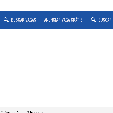
BUSCAR VAGAS
ANUNCIAR VAGA GRÁTIS
BUSCAR 
a Informação
⎙ Imprimir