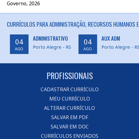
Governo, 2026
CURRÍCULOS PARA ADMINISTRAÇÃO, RECURSOS HUMANOS E
ADMINISTRATIVO
AUX ADM
04
04
Porto Alegre - RS
Porto Alegre - R
AGO
AGO
PROFISSIONAIS
CADASTRAR CURRÍCULO
MEU CURRÍCULO
ALTERAR CURRÍCULO
SALVAR EM PDF
SALVAR EM DOC
CURRÍCULOS ENVIADOS