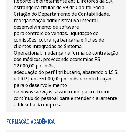
Reporto-se diretamente aos Diretores da S.A.
estrangeira titular de 99 do Capital Social.
Criação do Departamento de Contabilidade,
reorganização administrativa integral,
desenvolvimento de software
para controle de vendas, liquidação de
comissões, cobrança bancária e fichas de
clientes integradas ao Sistema
Operacional, mudança na forma de contratação
dos médicos, provocando economias RS
22.000,00 por mês,
adequação do perfil tributário, abatendo o I.S.S.
e I.R.P.J. em 35.000,00 por mês e contribuição
para o desenvolvimento
de novos serviços, assim como para o treino
contínuo do pessoal para entender claramente
a filosofia da empresa.
FORMAÇÃO ACADÊMICA