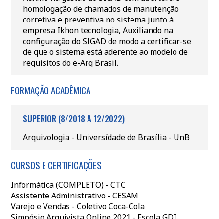
homologação de chamados de manutenção
corretiva e preventiva no sistema junto à
empresa Ikhon tecnologia, Auxiliando na
configuração do SIGAD de modo a certificar-se
de que o sistema está aderente ao modelo de
requisitos do e-Arq Brasil.
FORMAÇÃO ACADÊMICA
SUPERIOR (8/2018 A 12/2022)
Arquivologia - Universídade de Brasília - UnB
CURSOS E CERTIFICAÇÕES
Informática (COMPLETO) - CTC
Assistente Administrativo - CESAM
Varejo e Vendas - Coletivo Coca-Cola
Simpósio Arquivista Online 2021 - Escola GDI