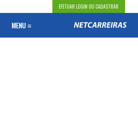
EFETUAR LOGIN OU CADASTRAR
MENU ≡