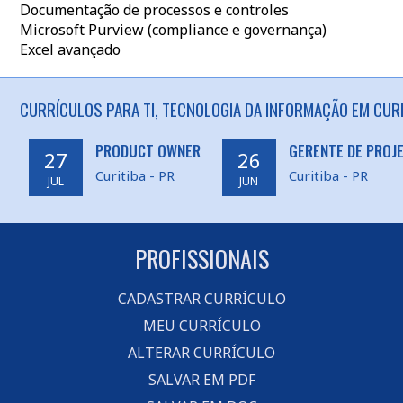
Documentação de processos e controles
Microsoft Purview (compliance e governança)
Excel avançado
CURRÍCULOS PARA TI, TECNOLOGIA DA INFORMAÇÃO EM CURI
PRODUCT OWNER
GERENTE DE PROJ
27
26
Curitiba - PR
Curitiba - PR
JUL
JUN
PROFISSIONAIS
CADASTRAR CURRÍCULO
MEU CURRÍCULO
ALTERAR CURRÍCULO
SALVAR EM PDF