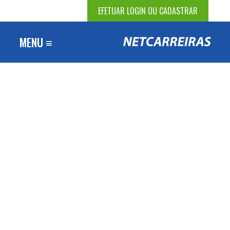
EFETUAR LOGIN OU CADASTRAR
MENU ≡