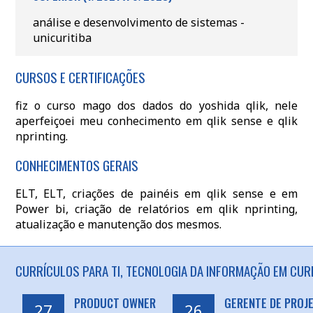
análise e desenvolvimento de sistemas -
unicuritiba
CURSOS E CERTIFICAÇÕES
fiz o curso mago dos dados do yoshida qlik, nele
aperfeiçoei meu conhecimento em qlik sense e qlik
nprinting.
CONHECIMENTOS GERAIS
ELT, ELT, criações de painéis em qlik sense e em
Power bi, criação de relatórios em qlik nprinting,
atualização e manutenção dos mesmos.
CURRÍCULOS PARA TI, TECNOLOGIA DA INFORMAÇÃO EM CURI
PRODUCT OWNER
GERENTE DE PROJ
27
26