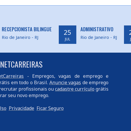
RECEPCIONISTA BILINGUE
ADMINISTRATIVO
25
Rio de Janeiro - RJ
Rio de Janeiro - RJ
JUL
 NETCARREIRAS
tCarreiras
- Empregos, vagas de emprego e
rátis em todo o Brasil.
Anuncie vagas
de emprego
recrutar profissionais ou
cadastre currículo
grátis
rar seu novo emprego.
Uso
Privacidade
Ficar Seguro