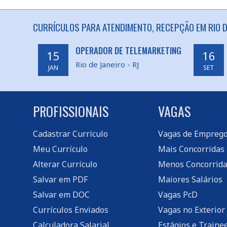
CURRÍCULOS PARA ATENDIMENTO, RECEPÇÃO EM RIO DE
OPERADOR DE TELEMARKETING
15
16
Rio de Janeiro - RJ
JAN
SET
PROFISSIONAIS
VAGAS
Cadastrar Currículo
Vagas de Empreg
Meu Currículo
Mais Concorridas
Alterar Currículo
Menos Concorrida
Salvar em PDF
Maiores Salários
Salvar em DOC
Vagas PcD
Currículos Enviados
Vagas no Exterior
Calculadora Salarial
Estágios e Traine