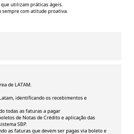
ue utilizam práticas ágeis.
 sempre com atitude proativa.
área de LATAM.
Latam, identificando os recebimentos e
do todas as faturas a pagar
oletos de Notas de Crédito e aplicação das
sistema SBP.
do as faturas que devem ser pagas via boleto e