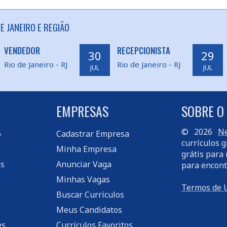
 JANEIRO E REGIÃO
VENDEDOR
RECEPCIONISTA
30
29
Rio de Janeiro - RJ
Rio de Janeiro - RJ
JUL
JUL
EMPRESAS
SOBRE O
© 2026
Ne
o
Cadastrar Empresa
currículos g
Minha Empresa
grátis para 
s
Anunciar Vaga
para encont
Minhas Vagas
Termos de 
Buscar Currículos
Meus Candidatos
es
Currículos Favoritos