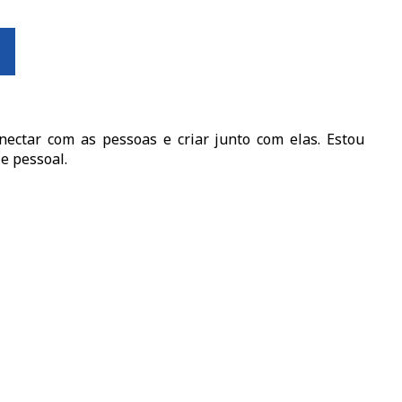
O
ectar com as pessoas e criar junto com elas. Estou
e pessoal.