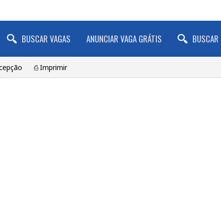
BUSCAR VAGAS
ANUNCIAR VAGA GRÁTIS
BUSCAR 
cepção
⎙ Imprimir