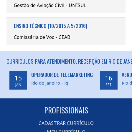
Gestão de Aviação Civil - UNISUL
ENSINO TÉCNICO (10/2015 A 5/2016)
Comissária de Voo - CEAB
CURRÍCULOS PARA ATENDIMENTO, RECEPÇÃO EM RIO DE JANE
OPERADOR DE TELEMARKETING
VEND
15
16
Rio de Janeiro - RJ
Rio d
JAN
SET
PROFISSIONAIS
CADASTRAR CURRÍCULO