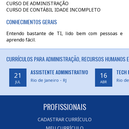
CURSO DE ADMINISTRAÇÃO
CURSO DE CONTÁBIL IDADE INCOMPLETO
CONHECIMENTOS GERAIS
Entendo bastante de TI, lido bem com pessoas e
aprendo fácil.
CURRÍCULOS PARA ADMINISTRAÇÃO, RECURSOS HUMANOS EM 
ASSISTENTE ADMINISTRATIVO
TECH 
21
16
Rio de Janeiro - RJ
Rio de
JUL
ABR
PROFISSIONAIS
CADASTRAR CURRÍCULO
MEU CURRÍCULO