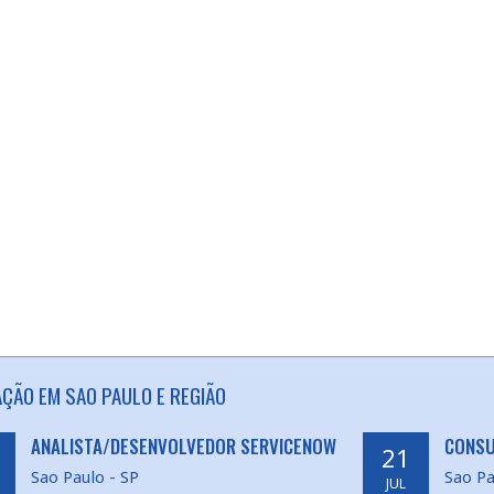
AÇÃO EM SAO PAULO E REGIÃO
ANALISTA/DESENVOLVEDOR SERVICENOW
CONSU
21
Sao Paulo - SP
Sao Pa
JUL