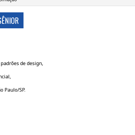
SÊNIOR
 padrões de design,
cial,
o Paulo/SP.