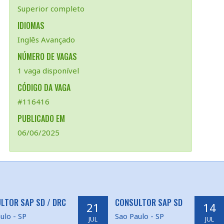
Superior completo
IDIOMAS
Inglês Avançado
NÚMERO DE VAGAS
1 vaga disponível
CÓDIGO DA VAGA
#116416
PUBLICADO EM
06/06/2025
LTOR SAP SD / DRC
CONSULTOR SAP SD
21
14
ulo - SP
Sao Paulo - SP
JUL
JUL