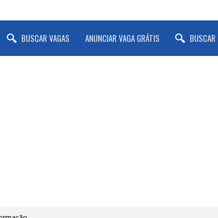
BUSCAR VAGAS
ANUNCIAR VAGA GRÁTIS
BUSCAR 
nformação