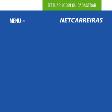
EFETUAR LOGIN OU CADASTRAR
MENU ≡