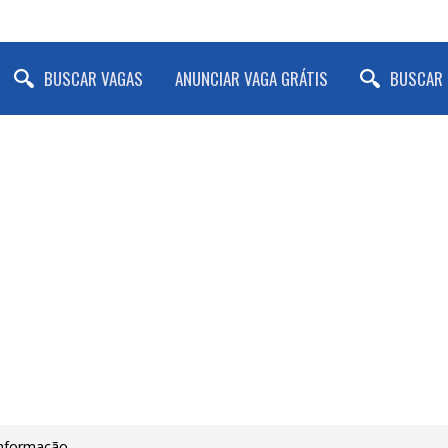
BUSCAR VAGAS
ANUNCIAR VAGA GRÁTIS
BUSCAR 
Informação