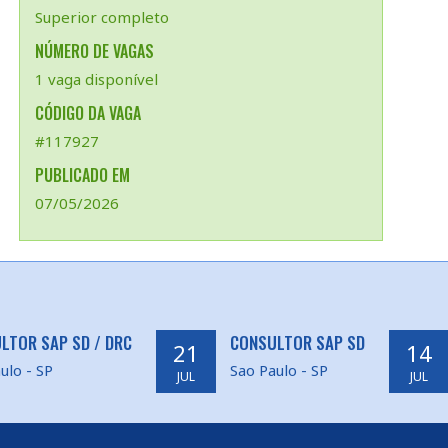
Superior completo
NÚMERO DE VAGAS
1 vaga disponível
CÓDIGO DA VAGA
#117927
PUBLICADO EM
07/05/2026
LTOR SAP SD / DRC
CONSULTOR SAP SD
21
14
ulo - SP
Sao Paulo - SP
JUL
JUL