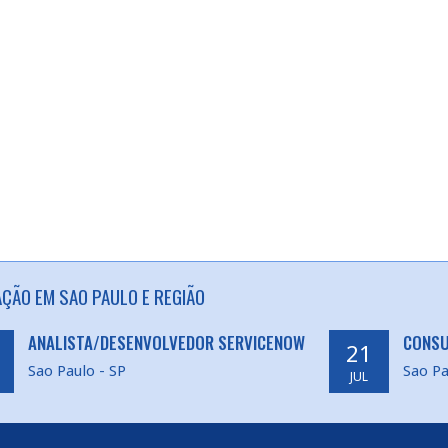
AÇÃO EM SAO PAULO E REGIÃO
ANALISTA/DESENVOLVEDOR SERVICENOW
CONSU
21
Sao Paulo - SP
Sao Pa
JUL