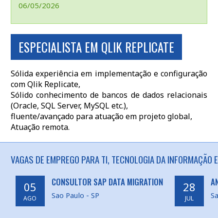
06/05/2026
ESPECIALISTA EM QLIK REPLICATE
Sólida experiência em implementação e configuração
com Qlik Replicate,
Sólido conhecimento de bancos de dados relacionais
(Oracle, SQL Server, MySQL etc.),
fluente/avançado para atuação em projeto global,
Atuação remota.
VAGAS DE EMPREGO PARA TI, TECNOLOGIA DA INFORMAÇÃO E
CONSULTOR SAP DATA MIGRATION
A
05
28
Sao Paulo - SP
Sa
AGO
JUL