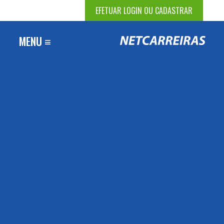
EFETUAR LOGIN OU CADASTRAR
MENU ≡