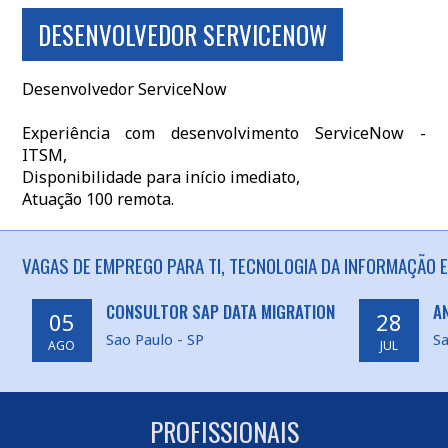
DESENVOLVEDOR SERVICENOW
Desenvolvedor ServiceNow
Experiência com desenvolvimento ServiceNow -
ITSM,
Disponibilidade para início imediato,
Atuação 100 remota.
VAGAS DE EMPREGO PARA TI, TECNOLOGIA DA INFORMAÇÃO E
CONSULTOR SAP DATA MIGRATION
A
05
28
Sao Paulo - SP
Sa
AGO
JUL
PROFISSIONAIS