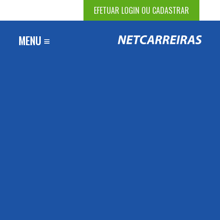
EFETUAR LOGIN OU CADASTRAR
MENU ≡