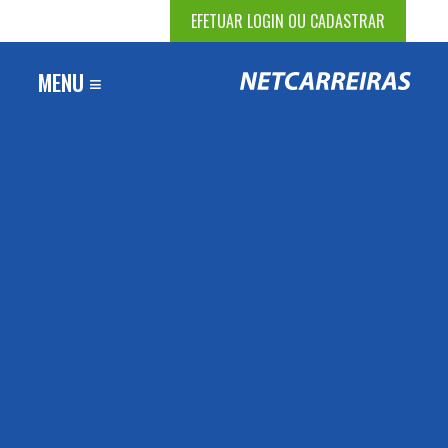
EFETUAR LOGIN OU CADASTRAR
MENU ≡