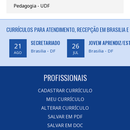
Pedagogia - UDF
CURRÍCULOS PARA ATENDIMENTO, RECEPÇÃO EM BRASILIA E
SECRETARIADO
JOVEM APRENDIZ/ES
21
26
Brasilia - DF
Brasilia - DF
AGO
JUL
PROFISSIONAIS
CADASTRAR CURRÍCULO
MEU CURRÍCULO
ALTERAR CURRÍCULO
SALVAR EM PDF
SALVAR EM DOC