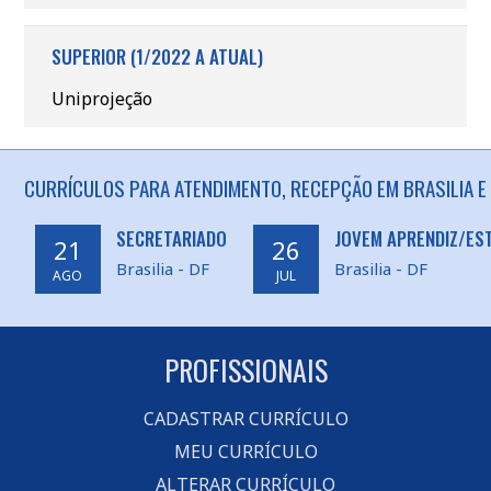
SUPERIOR (1/2022 A ATUAL)
Uniprojeção
CURRÍCULOS PARA ATENDIMENTO, RECEPÇÃO EM BRASILIA E
SECRETARIADO
JOVEM APRENDIZ/ES
21
26
Brasilia - DF
Brasilia - DF
AGO
JUL
PROFISSIONAIS
CADASTRAR CURRÍCULO
MEU CURRÍCULO
ALTERAR CURRÍCULO