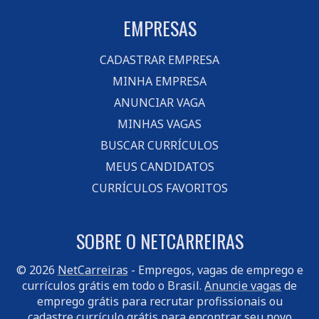
EMPRESAS
CADASTRAR EMPRESA
MINHA EMPRESA
ANUNCIAR VAGA
MINHAS VAGAS
BUSCAR CURRÍCULOS
MEUS CANDIDATOS
CURRÍCULOS FAVORITOS
SOBRE O NETCARREIRAS
© 2026
NetCarreiras
- Empregos, vagas de emprego e
currículos grátis em todo o Brasil.
Anuncie vagas
de
emprego grátis para recrutar profissionais ou
cadastre currículo
grátis para encontrar seu novo