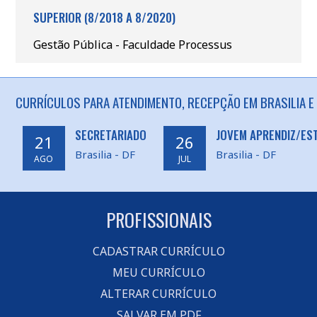
SUPERIOR (8/2018 A 8/2020)
Gestão Pública - Faculdade Processus
CURRÍCULOS PARA ATENDIMENTO, RECEPÇÃO EM BRASILIA E
SECRETARIADO
JOVEM APRENDIZ/ES
21
26
Brasilia - DF
Brasilia - DF
AGO
JUL
PROFISSIONAIS
CADASTRAR CURRÍCULO
MEU CURRÍCULO
ALTERAR CURRÍCULO
SALVAR EM PDF