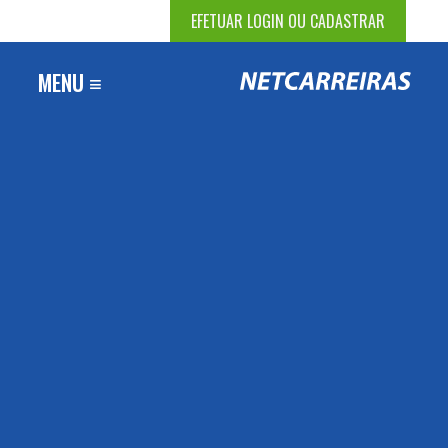
EFETUAR LOGIN OU CADASTRAR
MENU ≡