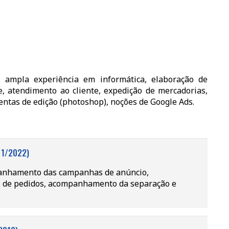
m ampla experiência em informática, elaboração de
ne, atendimento ao cliente, expedição de mercadorias,
ntas de edição (photoshop), noções de Google Ads.
 1/2022)
panhamento das campanhas de anúncio,
o de pedidos, acompanhamento da separação e