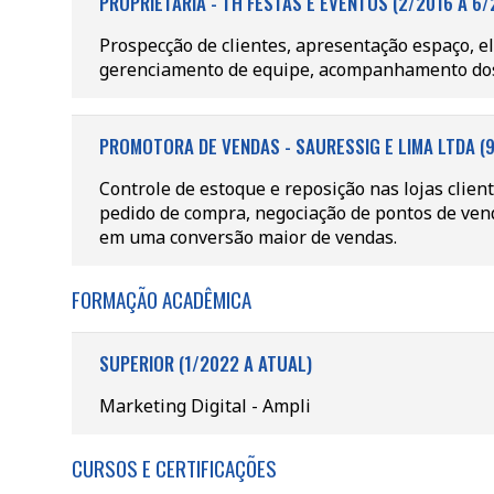
PROPRIETÁRIA - TH FESTAS E EVENTOS (2/2016 A 6/
Prospecção de clientes, apresentação espaço, 
gerenciamento de equipe, acompanhamento dos
PROMOTORA DE VENDAS - SAURESSIG E LIMA LTDA (9
Controle de estoque e reposição nas lojas clien
pedido de compra, negociação de pontos de ven
em uma conversão maior de vendas.
FORMAÇÃO ACADÊMICA
SUPERIOR (1/2022 A ATUAL)
Marketing Digital - Ampli
CURSOS E CERTIFICAÇÕES