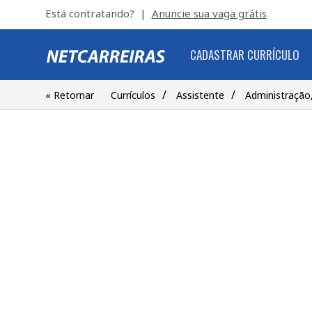
Está contratando? |
Anuncie sua vaga grátis
CADASTRAR CURRÍCULO
/
/
« Retornar
Currículos
Assistente
Administração