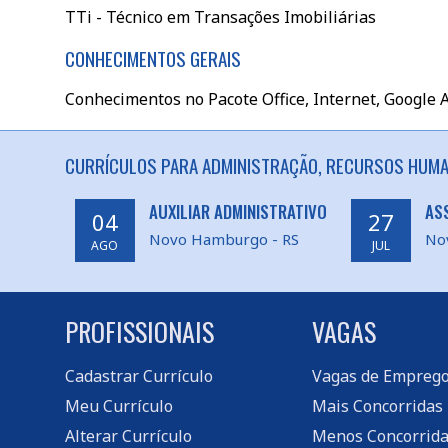
TTi - Técnico em Transações Imobiliárias
CONHECIMENTOS GERAIS
Conhecimentos no Pacote Office, Internet, Google 
CURRÍCULOS PARA ADMINISTRAÇÃO, RECURSOS HUMA
AUXILIAR ADMINISTRATIVO
AS
04
27
Novo Hamburgo - RS
No
AGO
JUL
PROFISSIONAIS
VAGAS
Cadastrar Currículo
Vagas de Empreg
Meu Currículo
Mais Concorridas
Alterar Currículo
Menos Concorrida