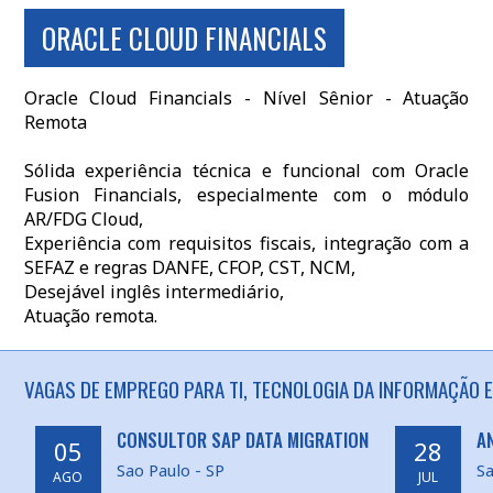
ORACLE CLOUD FINANCIALS
Oracle Cloud Financials - Nível Sênior - Atuação
Remota
Sólida experiência técnica e funcional com Oracle
Fusion Financials, especialmente com o módulo
AR/FDG Cloud,
Experiência com requisitos fiscais, integração com a
SEFAZ e regras DANFE, CFOP, CST, NCM,
Desejável inglês intermediário,
Atuação remota.
VAGAS DE EMPREGO PARA TI, TECNOLOGIA DA INFORMAÇÃO E
CONSULTOR SAP DATA MIGRATION
A
05
28
Sao Paulo - SP
Sa
AGO
JUL