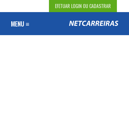
EFETUAR LOGIN OU CADASTRAR
MENU ≡