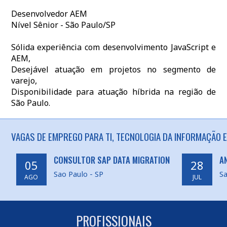
Desenvolvedor AEM
Nível Sênior - São Paulo/SP
Sólida experiência com desenvolvimento JavaScript e
AEM,
Desejável atuação em projetos no segmento de
varejo,
Disponibilidade para atuação híbrida na região de
São Paulo.
VAGAS DE EMPREGO PARA TI, TECNOLOGIA DA INFORMAÇÃO E
CONSULTOR SAP DATA MIGRATION
A
05
28
Sao Paulo - SP
Sa
AGO
JUL
PROFISSIONAIS