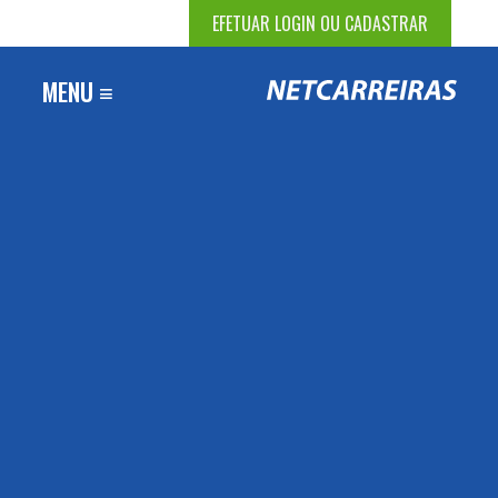
EFETUAR LOGIN OU CADASTRAR
MENU ≡