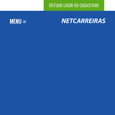
EFETUAR LOGIN OU CADASTRAR
MENU ≡