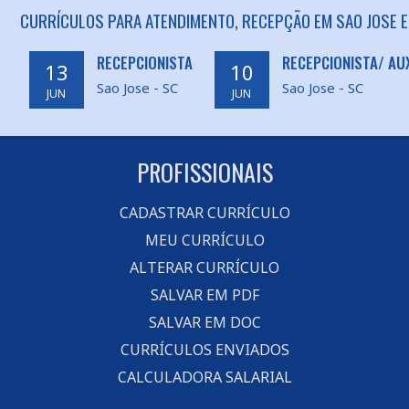
CURRÍCULOS PARA ATENDIMENTO, RECEPÇÃO EM SAO JOSE E
RECEPCIONISTA
RECEPCIONISTA/ AUX
13
10
Sao Jose - SC
Sao Jose - SC
JUN
JUN
PROFISSIONAIS
CADASTRAR CURRÍCULO
MEU CURRÍCULO
ALTERAR CURRÍCULO
SALVAR EM PDF
SALVAR EM DOC
CURRÍCULOS ENVIADOS
CALCULADORA SALARIAL