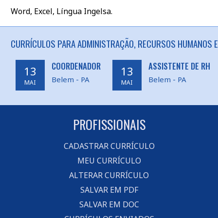
Word, Excel, Língua Ingelsa.
CURRÍCULOS PARA ADMINISTRAÇÃO, RECURSOS HUMANOS E
COORDENADOR
ASSISTENTE DE RH
13
13
Belem - PA
Belem - PA
MAI
MAI
PROFISSIONAIS
CADASTRAR CURRÍCULO
MEU CURRÍCULO
ALTERAR CURRÍCULO
SALVAR EM PDF
SALVAR EM DOC