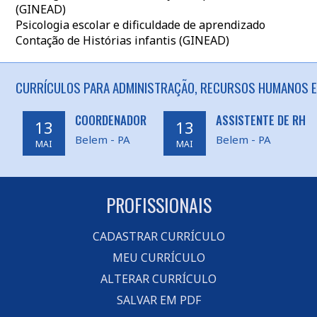
(GINEAD)
Psicologia escolar e dificuldade de aprendizado
Contação de Histórias infantis (GINEAD)
CURRÍCULOS PARA ADMINISTRAÇÃO, RECURSOS HUMANOS E
COORDENADOR
ASSISTENTE DE RH
13
13
Belem - PA
Belem - PA
MAI
MAI
PROFISSIONAIS
CADASTRAR CURRÍCULO
MEU CURRÍCULO
ALTERAR CURRÍCULO
SALVAR EM PDF