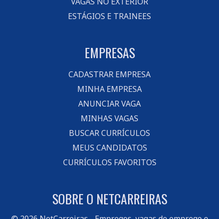
VAGAS NO EXTERIOR
ESTÁGIOS E TRAINEES
EMPRESAS
CADASTRAR EMPRESA
MINHA EMPRESA
ANUNCIAR VAGA
MINHAS VAGAS
BUSCAR CURRÍCULOS
MEUS CANDIDATOS
CURRÍCULOS FAVORITOS
SOBRE O NETCARREIRAS
© 2026
NetCarreiras
- Empregos, vagas de emprego e