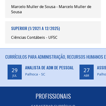
Marcelo Muller de Sousa - Marcelo Muller de
Sousa
SUPERIOR (1/2021 A 12/2025)
Ciências Contábeis - UFSC
CURRÍCULOS PARA ADMINISTRAÇÃO, RECURSOS HUMANOS E
ANALISTA DE ADM DE PESSOAL
ASSI
29
27
Palhoca - SC
Palho
JUL
ABR
PROFISSIONAIS