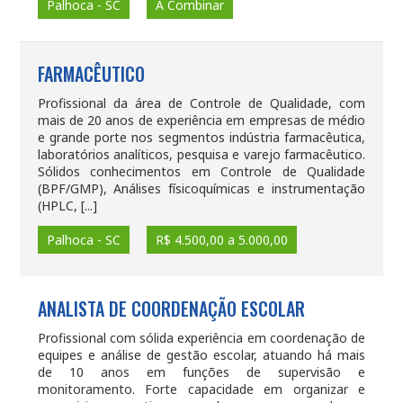
Palhoca - SC
A Combinar
FARMACÊUTICO
Profissional da área de Controle de Qualidade, com
mais de 20 anos de experiência em empresas de médio
e grande porte nos segmentos indústria farmacêutica,
laboratórios analíticos, pesquisa e varejo farmacêutico.
Sólidos conhecimentos em Controle de Qualidade
(BPF/GMP), Análises físicoquímicas e instrumentação
(HPLC, [...]
Palhoca - SC
R$ 4.500,00 a 5.000,00
ANALISTA DE COORDENAÇÃO ESCOLAR
Profissional com sólida experiência em coordenação de
equipes e análise de gestão escolar, atuando há mais
de 10 anos em funções de supervisão e
monitoramento. Forte capacidade em organizar e