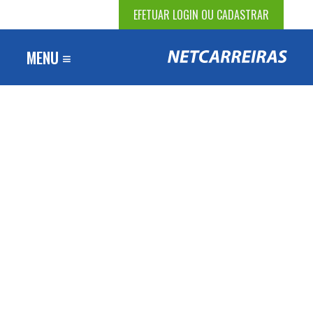
EFETUAR LOGIN OU CADASTRAR
MENU ≡