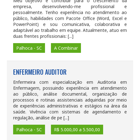
Meu objetivo é contribuir para o crescimento da
empresa, desenvolvendo-me profissional e
pessoalmente. Tenho experiência no atendimento ao
público, habilidades com Pacote Office (Word, Excel e
PowerPoint) e sou comunicativa, colaborativa e
adaptável ao trabalho em equipe. Atualmente, atuo em
duas frentes profissionais: [...]
Palhoca - SC
A Combinar
ENFERMEIRO AUDITOR
Enfermeira com especialização em Auditoria em
Enfermagem, possuindo experiência em atendimento
ao público, análise documental, organização de
processos e rotinas assistenciais adquiridas por meio
de experiências administrativas e estágios na área da
saúde. Vivência com sistemas de agendamento e
regulação, análise de pe [...]
Palhoca - SC
R$ 5.000,00 a 5.500,00