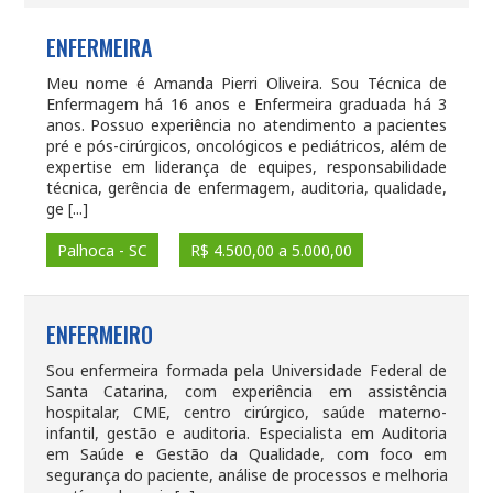
ENFERMEIRA
Meu nome é Amanda Pierri Oliveira. Sou Técnica de
Enfermagem há 16 anos e Enfermeira graduada há 3
anos. Possuo experiência no atendimento a pacientes
pré e pós-cirúrgicos, oncológicos e pediátricos, além de
expertise em liderança de equipes, responsabilidade
técnica, gerência de enfermagem, auditoria, qualidade,
ge [...]
Palhoca - SC
R$ 4.500,00 a 5.000,00
ENFERMEIRO
Sou enfermeira formada pela Universidade Federal de
Santa Catarina, com experiência em assistência
hospitalar, CME, centro cirúrgico, saúde materno-
infantil, gestão e auditoria. Especialista em Auditoria
em Saúde e Gestão da Qualidade, com foco em
segurança do paciente, análise de processos e melhoria