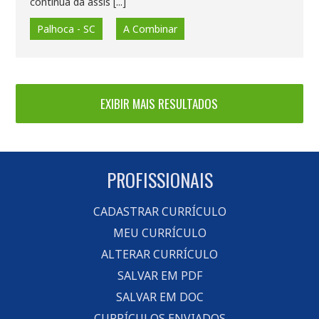
contínua da assis [...]
Palhoca - SC
A Combinar
PROFISSIONAIS
CADASTRAR CURRÍCULO
MEU CURRÍCULO
ALTERAR CURRÍCULO
SALVAR EM PDF
SALVAR EM DOC
CURRÍCULOS ENVIADOS