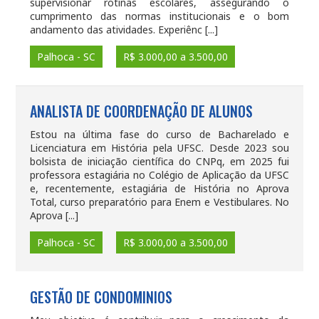
supervisionar rotinas escolares, assegurando o
cumprimento das normas institucionais e o bom
andamento das atividades. Experiênc [...]
Palhoca - SC
R$ 3.000,00 a 3.500,00
ANALISTA DE COORDENAÇÃO DE ALUNOS
Estou na última fase do curso de Bacharelado e
Licenciatura em História pela UFSC. Desde 2023 sou
bolsista de iniciação científica do CNPq, em 2025 fui
professora estagiária no Colégio de Aplicação da UFSC
e, recentemente, estagiária de História no Aprova
Total, curso preparatório para Enem e Vestibulares. No
Aprova [...]
Palhoca - SC
R$ 3.000,00 a 3.500,00
GESTÃO DE CONDOMINIOS