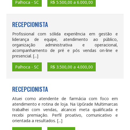
Palhoca - SC
R$ 5.500,00 a 6.000,00
RECEPCIONISTA
Profissional com sólida experiência em gestão e
liderança de equipe, atendimento ao público,
organização administrativa e operacional,
acompanhamento de pré e pós vendas on-line e
presencial. [...]
Palhoca - SC
R$ 3.500,00 a 4.000,00
RECEPCIONISTA
Atuei como atendente de farmácia com foco em
atendimento e rotina de loja. Na UpGrade Multimarcas
trabalhei com vendas, alcancei meta qualificada e
recebi premiação. Perfil proativo, comunicativo e
orientada a resultados. [...]