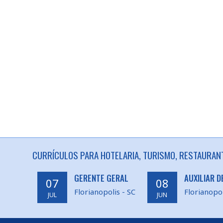
CURRÍCULOS PARA HOTELARIA, TURISMO, RESTAURANT
GERENTE GERAL
AUXILIAR D
07
08
Florianopolis - SC
Florianopol
JUL
JUN