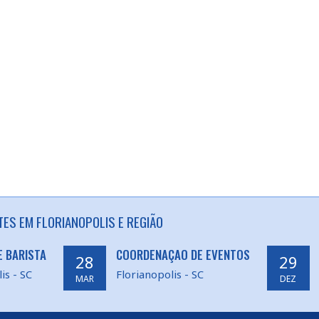
ES EM FLORIANOPOLIS E REGIÃO
E BARISTA
COORDENAÇAO DE EVENTOS
28
29
is - SC
Florianopolis - SC
MAR
DEZ