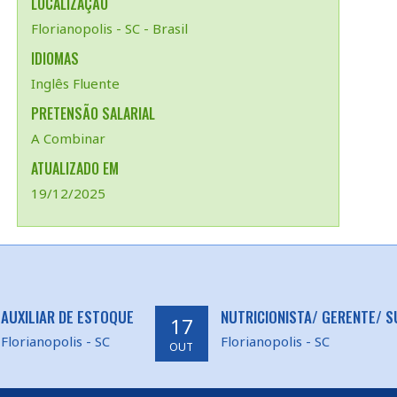
LOCALIZAÇÃO
Florianopolis - SC - Brasil
IDIOMAS
Inglês Fluente
PRETENSÃO SALARIAL
A Combinar
ATUALIZADO EM
19/12/2025
AUXILIAR DE ESTOQUE
NUTRICIONISTA/ GERENTE/ 
17
Florianopolis - SC
Florianopolis - SC
OUT