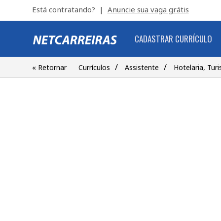
Está contratando? |
Anuncie sua vaga grátis
CADASTRAR CURRÍCULO
/
/
« Retornar
Currículos
Assistente
Hotelaria, Tur