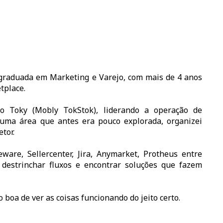
graduada em Marketing e Varejo, com mais de 4 anos
tplace.
o Toky (Mobly TokStok), liderando a operação de
i uma área que antes era pouco explorada, organizei
tor.
are, Sellercenter, Jira, Anymarket, Protheus entre
 destrinchar fluxos e encontrar soluções que fazem
 boa de ver as coisas funcionando do jeito certo.