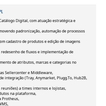
PL
Catálogo Digital, com atuação estratégica e
romovendo padronização, automação de processos
com cadastro de produtos e edição de imagens
s, redesenho de fluxos e implementação de
amento de atributos, marcas e categorias no
as Sellercenter e Middleware,
 de integração (Tray, Anymarket, Plugg.To, Hub2B,
 reuniões) a times internos e lojistas,
odutos na plataforma,
a Protheus,
 WMS,