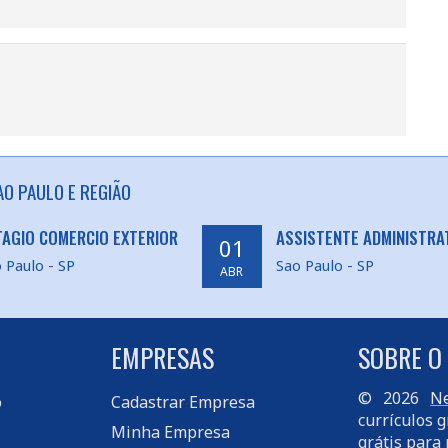
O PAULO E REGIÃO
TAGIO COMERCIO EXTERIOR
ASSISTENTE ADMINISTRA
01
 Paulo - SP
Sao Paulo - SP
ABR
EMPRESAS
SOBRE O
© 2026
Ne
o
Cadastrar Empresa
currículos g
Minha Empresa
grátis para 