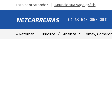
Está contratando? |
Anuncie sua vaga grátis
CADASTRAR CURRÍCULO
/
/
« Retornar
Currículos
Analista
Comex, Comércio