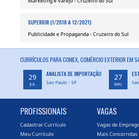
Marketing e Varejo - Cruzeiro do Sul
SUPERIOR (1/2018 A 12/2021)
Publicidade e Propaganda - Cruzeiro do Sul
CURRÍCULOS PARA COMEX, COMÉRCIO EXTERIOR EM SA
ANALISTA DE IMPORTAÇÃO
ES
29
27
Sao Paulo - SP
Sao
JUL
MAI
PROFISSIONAIS
VAGAS
Cadastrar Currículo
Vagas de Empreg
Meu Currículo
Mais Concorridas