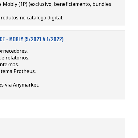
s Mobly (1P) (exclusivo, beneficiamento, bundles
produtos no catálogo digital.
 - MOBLY (5/2021 A 1/2022)
ornecedores.
e relatórios.
nternas.
istema Protheus.
es via Anymarket.