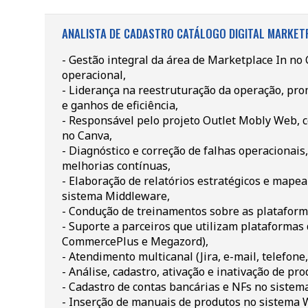
ANALISTA DE CADASTRO CATÁLOGO DIGITAL MARKET
- Gestão integral da área de Marketplace In no 
operacional,
- Liderança na reestruturação da operação, p
e ganhos de eficiência,
- Responsável pelo projeto Outlet Mobly Web, 
no Canva,
- Diagnóstico e correção de falhas operacionai
melhorias contínuas,
- Elaboração de relatórios estratégicos e mape
sistema Middleware,
- Condução de treinamentos sobre as plataform
- Suporte a parceiros que utilizam plataformas
CommercePlus e Megazord),
- Atendimento multicanal (Jira, e-mail, telefone,
- Análise, cadastro, ativação e inativação de pr
- Cadastro de contas bancárias e NFs no sistem
- Inserção de manuais de produtos no sistema