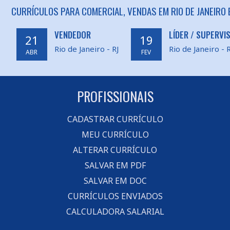
CURRÍCULOS PARA COMERCIAL, VENDAS EM RIO DE JANEIRO 
VENDEDOR
LÍDER / SUPERVI
21
19
Rio de Janeiro - RJ
Rio de Janeiro - R
ABR
FEV
PROFISSIONAIS
CADASTRAR CURRÍCULO
MEU CURRÍCULO
ALTERAR CURRÍCULO
SALVAR EM PDF
SALVAR EM DOC
CURRÍCULOS ENVIADOS
CALCULADORA SALARIAL