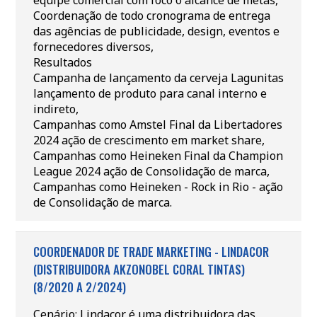
equipe comercial com foco o alcance de metas,
Coordenação de todo cronograma de entrega
das agências de publicidade, design, eventos e
fornecedores diversos,
Resultados
Campanha de lançamento da cerveja Lagunitas
lançamento de produto para canal interno e
indireto,
Campanhas como Amstel Final da Libertadores
2024 ação de crescimento em market share,
Campanhas como Heineken Final da Champion
League 2024 ação de Consolidação de marca,
Campanhas como Heineken - Rock in Rio - ação
de Consolidação de marca.
COORDENADOR DE TRADE MARKETING - LINDACOR
(DISTRIBUIDORA AKZONOBEL CORAL TINTAS)
(8/2020 A 2/2024)
Cenário: Lindacor é uma distribuidora das