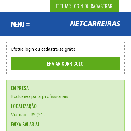
EFETUAR LOGIN OU CADASTRAR
MENU ≡
Efetue
login
ou
cadastre-se
grátis
EMPRESA
Exclusivo para profissionais
LOCALIZAÇÃO
Viamao - RS (51)
FAIXA SALARIAL